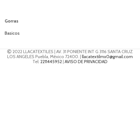
Gorras
Basicos
2022 LLACATEXTILES | AV. 31 PONIENTE INT G 3116 SANTA CRUZ
LOS ANGELES Puebla, México 72400. |
llacatextilmx0@gmail.com
Tel:
2211445952
|
AVISO DE PRIVACIDAD