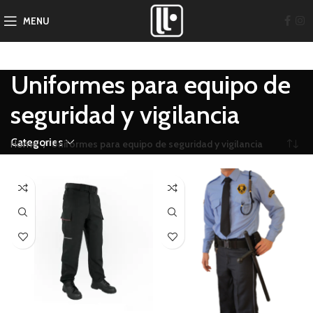
MENU
Uniformes para equipo de
seguridad y vigilancia
Categories
Home
Uniformes para equipo de seguridad y vigilancia