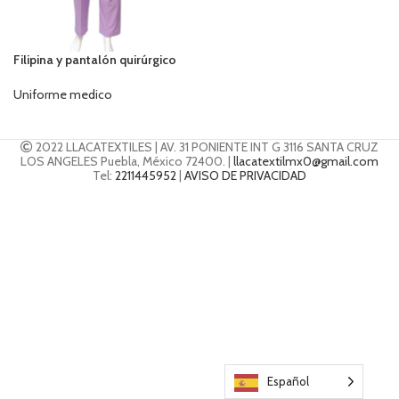
Filipina y pantalón quirúrgico
Uniforme medico
2022 LLACATEXTILES | AV. 31 PONIENTE INT G 3116 SANTA CRUZ
LOS ANGELES Puebla, México 72400. |
llacatextilmx0@gmail.com
Tel:
2211445952
|
AVISO DE PRIVACIDAD
Español