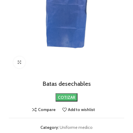
Click to enlarge
Batas desechables
COTIZAR
Compare
Add to wishlist
Category:
Uniforme medico