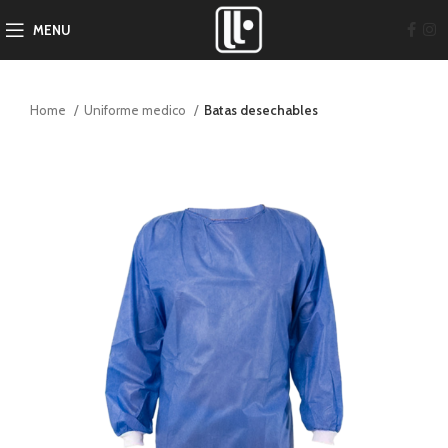
MENU
Home
Uniforme medico
Batas desechables