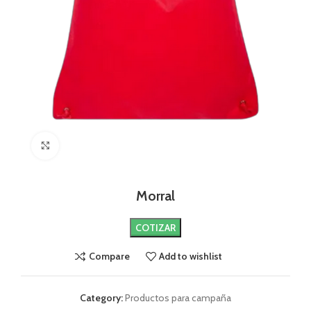
Click to enlarge
Morral
COTIZAR
Compare
Add to wishlist
Category:
Productos para campaña