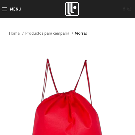
MENU
Home
Productos para campaña
Morral