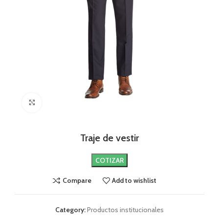
Click to enlarge
Traje de vestir
COTIZAR
Compare
Add to wishlist
Category:
Productos institucionales